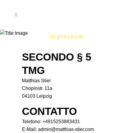
Impressum
SECONDO § 5
TMG
Matthias Stier
Chopinstr. 11a
04103 Leipzig
CONTATTO
Telefono: +4915253883431
E-Mail: admin@matthias-stier.com